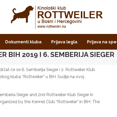
Dokumenti kluba
Prijava legla
Prijava na spe
 BIH 2019 I 6. SEMBERIJA SIEGER
održat će se 6. Semberija Sieger i 2. Rottweiler Klub
oškog kluba “Rottweiler” u BiH. Sudije na ovoj
emberia Sieger and 2nd Rottweiler Klub Sieger in
 organized by the Kennel Club “Rottweiler” in BiH. The