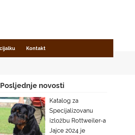
cijalku
Kontakt
Posljednje novosti
Katalog za
Specijalizovanu
izložbu Rottweiler-a
Jajce 2024 je