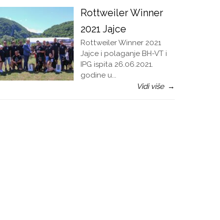
Rottweiler Winner
2021 Jajce
Rottweiler Winner 2021
Jajce i polaganje BH-VT i
IPG ispita 26.06.2021.
godine u...
Vidi više
→