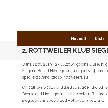
Novosti
Klub
2. ROTTWEILER KLUB SIEGER
Dana 22.06.2019. i 23.06.2019. godine u Bijeljini 
Sieger u Bosni i Hercegovini, u organizaciji Kinol
specijalizovanoj izložbi rottweilera su:
On 22th June 2019 and 23rd June 2019 the 6th S
Bosnia and Herzegovina will be held in Bijeljina,
judges at this specialized Rottweiler show are: