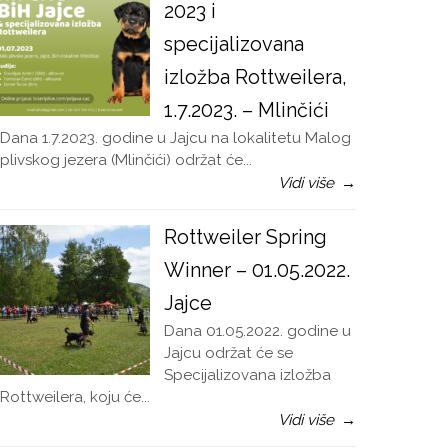
2023 i
specijalizovana
izložba Rottweilera,
1.7.2023. – Mlinčići
Dana 1.7.2023. godine u Jajcu na lokalitetu Malog
plivskog jezera (Mlinčići) održat će...
Vidi više
→
Rottweiler Spring
Winner – 01.05.2022.
Jajce
Dana 01.05.2022. godine u
Jajcu održat će se
Specijalizovana izložba
Rottweilera, koju će...
Vidi više
→