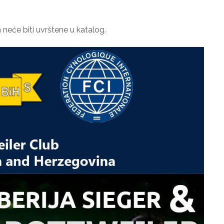
neće biti uvrštene u katalog.