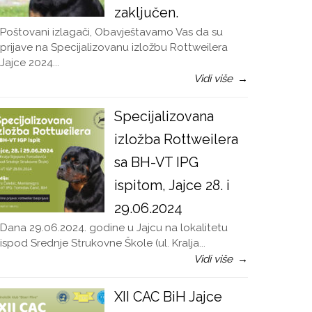
zaključen.
Poštovani izlagači, Obavještavamo Vas da su
prijave na Specijalizovanu izložbu Rottweilera
Jajce 2024...
Vidi više
→
Specijalizovana
izložba Rottweilera
sa BH-VT IPG
ispitom, Jajce 28. i
29.06.2024
Dana 29.06.2024. godine u Jajcu na lokalitetu
ispod Srednje Strukovne Škole (ul. Kralja...
Vidi više
→
XII CAC BiH Jajce