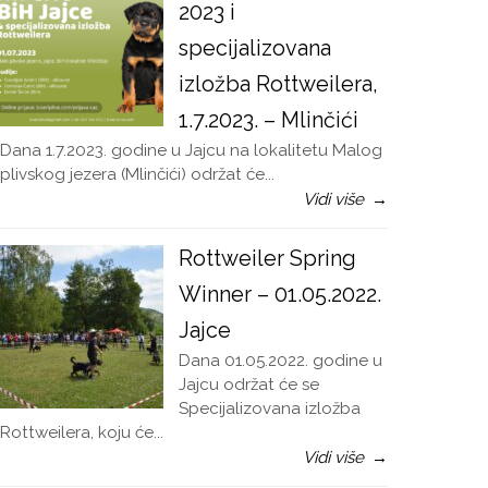
2023 i
specijalizovana
izložba Rottweilera,
1.7.2023. – Mlinčići
Dana 1.7.2023. godine u Jajcu na lokalitetu Malog
plivskog jezera (Mlinčići) održat će...
Vidi više
→
Rottweiler Spring
Winner – 01.05.2022.
Jajce
Dana 01.05.2022. godine u
Jajcu održat će se
Specijalizovana izložba
Rottweilera, koju će...
Vidi više
→