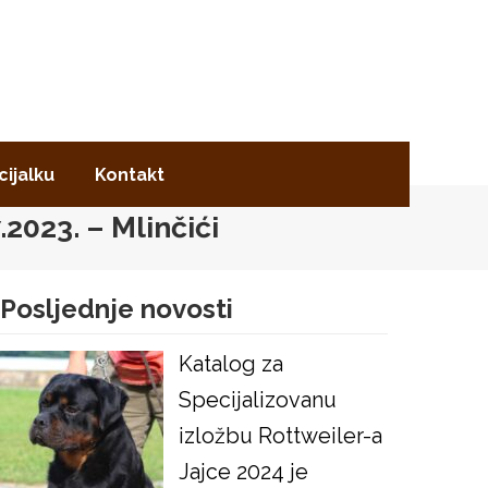
cijalku
Kontakt
.2023. – Mlinčići
Posljednje novosti
Katalog za
Specijalizovanu
izložbu Rottweiler-a
Jajce 2024 je