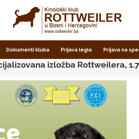
Dokumenti kluba
Prijava legla
Prijava na spe
ijalizovana izložba Rottweilera, 1.7