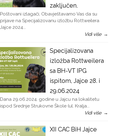
zaključen.
Poštovani izlagači, Obavještavamo Vas da su
prijave na Specijalizovanu izložbu Rottweilera
Jajce 2024...
Vidi više
→
Specijalizovana
izložba Rottweilera
sa BH-VT IPG
ispitom, Jajce 28. i
29.06.2024
Dana 29.06.2024. godine u Jajcu na lokalitetu
ispod Srednje Strukovne Škole (ul. Kralja...
Vidi više
→
XII CAC BiH Jajce