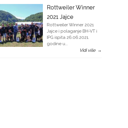
Rottweiler Winner
2021 Jajce
Rottweiler Winner 2021
Jajce i polaganje BH-VT i
IPG ispita 26.06.2021.
godine u...
Vidi više
→