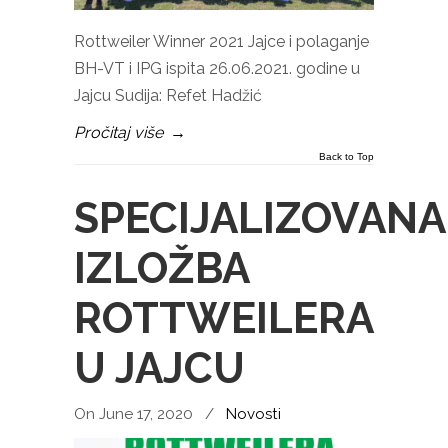
Rottweiler Winner 2021 Jajce i polaganje
BH-VT i IPG ispita 26.06.2021. godine u
Jajcu Sudija: Refet Hadžić
Pročitaj više
→
Back to Top
SPECIJALIZOVANA
IZLOŽBA
ROTTWEILERA
U JAJCU
On June 17, 2020
/
Novosti