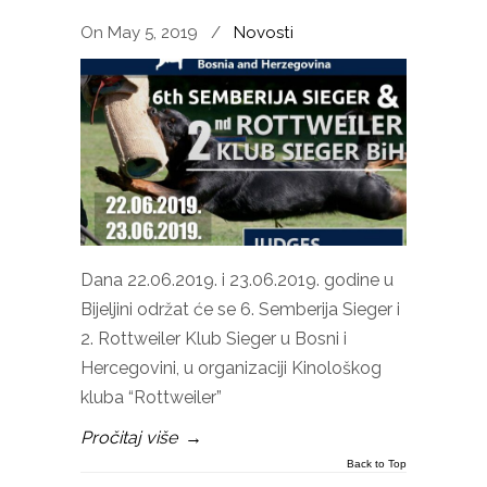
On May 5, 2019
/
Novosti
Dana 22.06.2019. i 23.06.2019. godine u
Bijeljini održat će se 6. Semberija Sieger i
2. Rottweiler Klub Sieger u Bosni i
Hercegovini, u organizaciji Kinološkog
kluba “Rottweiler”
Pročitaj više
→
Back to Top