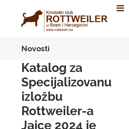
Novosti
Katalog za
Specijalizovanu
izložbu
Rottweiler-a
Jajce 2024 je