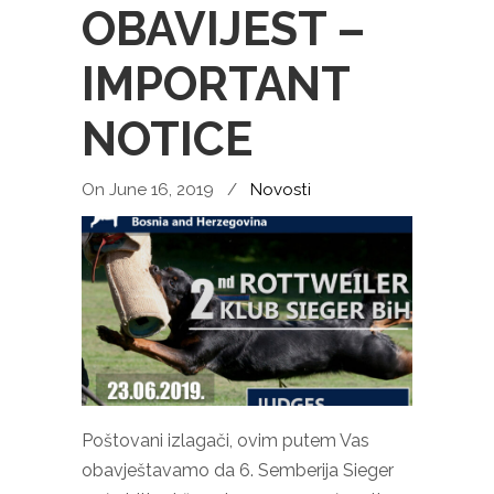
OBAVIJEST –
IMPORTANT
NOTICE
On June 16, 2019
/
Novosti
Poštovani izlagači, ovim putem Vas
obavještavamo da 6. Semberija Sieger