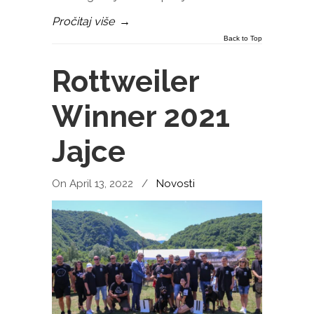
Pročitaj više
→
Back to Top
Rottweiler
Winner 2021
Jajce
On April 13, 2022
/
Novosti