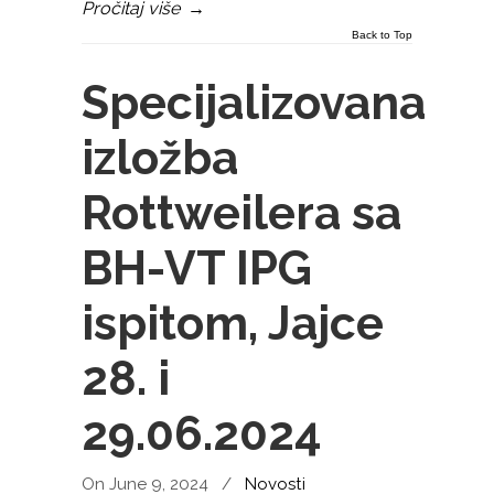
Pročitaj više
→
Back to Top
Specijalizovana
izložba
Rottweilera sa
BH-VT IPG
ispitom, Jajce
28. i
29.06.2024
On June 9, 2024
/
Novosti