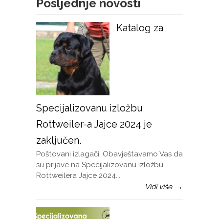
Posljednje novosti
Katalog za
Specijalizovanu izložbu
Rottweiler-a Jajce 2024 je
zaključen.
Poštovani izlagači, Obavještavamo Vas da
su prijave na Specijalizovanu izložbu
Rottweilera Jajce 2024...
Vidi više
→