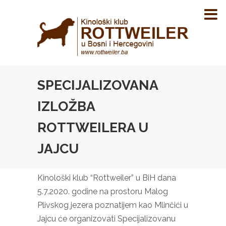
SPECIJALIZOVANA
IZLOŽBA
ROTTWEILERA U
JAJCU
Kinološki klub “Rottweiler” u BiH dana
5.7.2020. godine na prostoru Malog
Plivskog jezera poznatijem kao Mlinčići u
Jajcu će organizovati Specijalizovanu