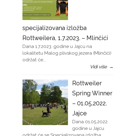
specijalizovana izložba
Rottweilera, 1.7.2023. – Mlinčići
Dana 1.7.2023. godine u Jajcu na
lokalitetu Malog plivskog jezera (Mlinčići)
održat će...
Vidi više
→
Rottweiler
Spring Winner
– 01.05.2022.
Jajce
Dana 01.05.2022.
godine u Jajcu
održat će se Specijalizovana izložba