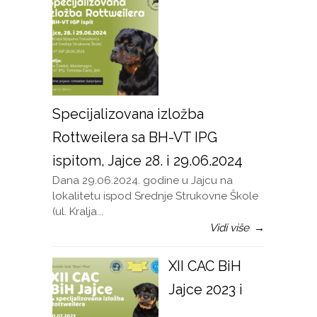
Specijalizovana izložba
Rottweilera sa BH-VT IPG
ispitom, Jajce 28. i 29.06.2024
Dana 29.06.2024. godine u Jajcu na
lokalitetu ispod Srednje Strukovne Škole
(ul. Kralja...
Vidi više
→
XII CAC BiH
Jajce 2023 i